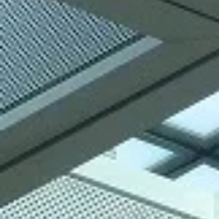
Imagine all the p...