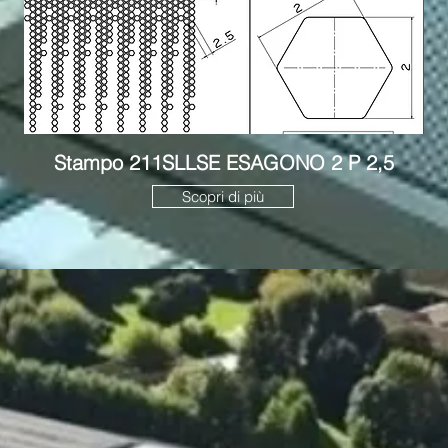
Stampo 211SLLSE ESAGONO 2 P 2,5
Scopri di più