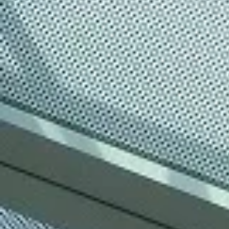
Lamiere forate
Griglie