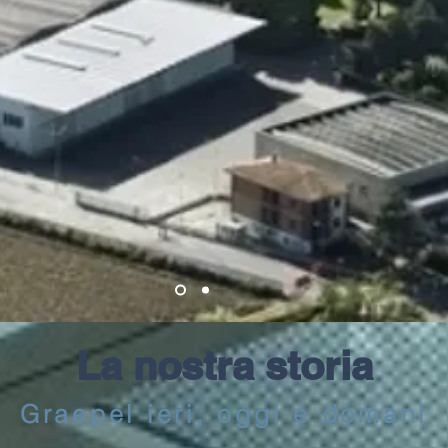
La nostra storia
Graepel ieri, oggi e domani