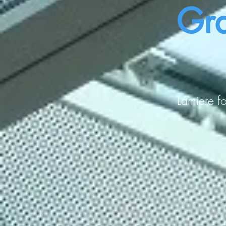
Gra
Lamiere f