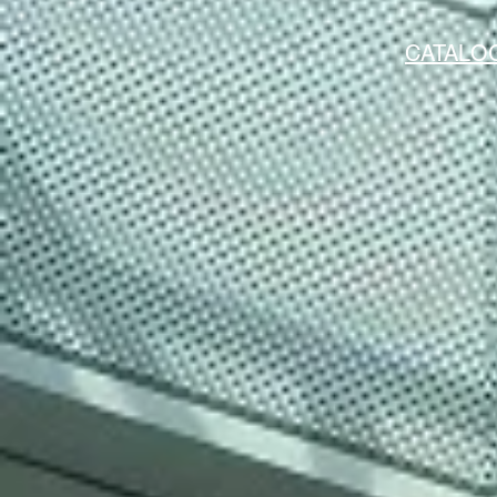
CATALO