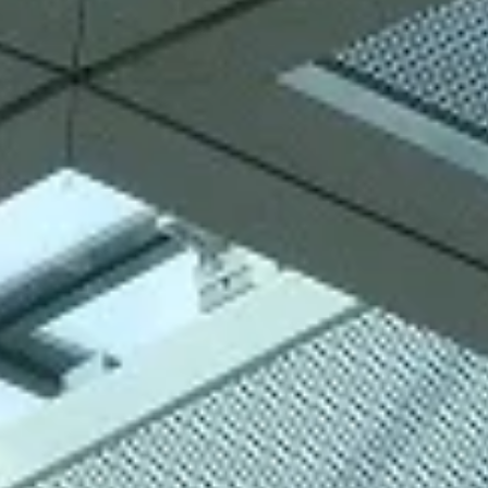
Architettura
Casalin