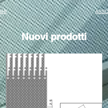
GHI
ASSO
Nuovi prodotti