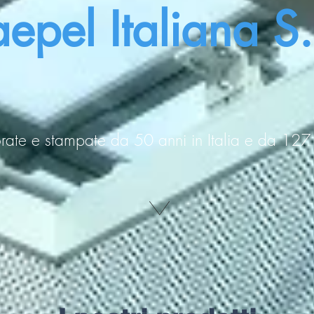
epel Italiana S
orate e stampate da 50 anni in Italia e da 12