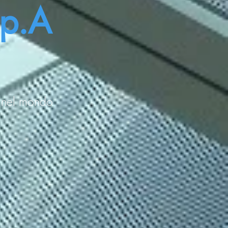
.p.A
7 nel mondo